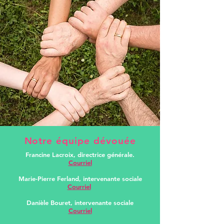
Notre équipe dévouée
Francine Lacroix, directrice générale.
Courriel
Marie-Pierre Ferland, intervenante sociale
Courriel
Danièle Bouret, intervenante sociale
Courriel