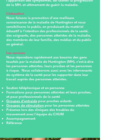
l’apparition des symptômes, de ralentir la progression
de la MH, et ultimement de guérir la maladie.
L’éducation
Nous faisons la promotion d’une meilleure
connaissance de la maladie de Huntington et nous
sensibilisons le public, en produisant du matériel
éducatif à l’intention des professionnels de la santé,
des soignants, des personnes atteintes de la maladie,
des membres de leur famille, des médias et du public
en général.
Les services
Nous répondons rapidement aux besoins des gens
touchés par la maladie de Huntington (MH), c’est-à-dire
les personnes atteintes, leurs proches et les personnes
à risque. Nous collaborons aussi avec les intervenants
du système de la santé pour les supporter dans leur
travail auprès des personnes atteintes.
Soutien téléphonique et en personne
Formations pour personnes atteintes et leurs proches,
et pour professionnels de la santé
Groupes d’entraide
pour proches aidants
Groupes de stimulation
pour les personnes atteintes
Présence lors des cliniques des troubles du
mouvement avec l’équipe du CHUM
Accompagnement
Référence