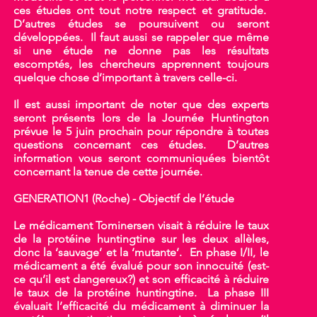
ces études ont tout notre respect et gratitude.
D’autres études se poursuivent ou seront
développées. Il faut aussi se rappeler que même
si une étude ne donne pas les résultats
escomptés, les chercheurs apprennent toujours
quelque chose d’important à travers celle-ci.
Il est aussi important de noter que des experts
seront présents lors de la Journée Huntington
prévue le 5 juin prochain pour répondre à toutes
questions concernant ces études. D’autres
information vous seront communiquées bientôt
concernant la tenue de cette journée.
GENERATION1 (Roche) - Objectif de l’étude
Le médicament Tominersen visait à réduire le taux
de la protéine huntingtine sur les deux allèles,
donc la ‘sauvage’ et la ‘mutante’. En phase I/II, le
médicament a été évalué pour son innocuité (est-
ce qu’il est dangereux?) et son efficacité à réduire
le taux de la protéine huntingtine. La phase III
évaluait l’efficacité du médicament à diminuer la