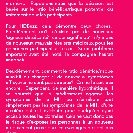
moment. Rappelons-nous que la décision est
basée sur le ratio bénéfice/risque potentiel du
traitement pour les participants.
Pour HDBuzz, cela démontre deux choses.
Premièrement qu’il n’existe pas de nouveaux
‘signaux de sécurité’, ce qui signifie qu’il n’y a pas
de nouveaux mauvais résultats médicaux pour les
personnes participant à l’essai. Si un problème
important avait été noté, la compagnie l’aurait
annoncé.
Deuxièmement, comment le ratio bénéfice/risque
aurait-il pu changer si de nouveaux symptômes
effrayants ne sont pas apparus? On ne le sait pas
encore. Cependant, de manière hypothétique, il
se pourrait que le médicament aggrave les
symptômes de la MH ou n’améliore tout
simplement pas les symptômes de la MH, d’une
manière qui est évidente pour quelqu’un ayant
accès à toutes les données. Cela ne vaut donc pas
le risque d’exposer les personnes à un nouveau
médicament parce que les avantages ne sont pas