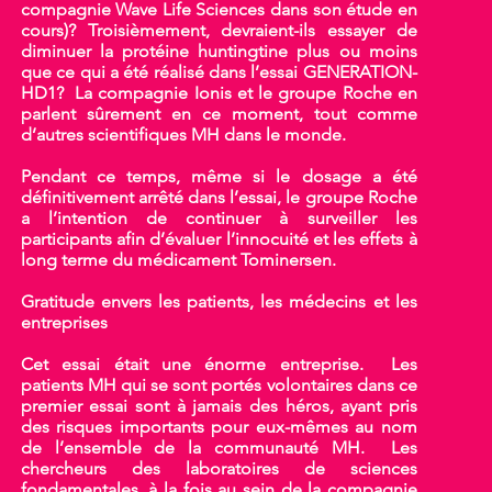
compagnie Wave Life Sciences dans son étude en
cours)? Troisièmement, devraient-ils essayer de
diminuer la protéine huntingtine plus ou moins
que ce qui a été réalisé dans l’essai GENERATION-
HD1? La compagnie Ionis et le groupe Roche en
parlent sûrement en ce moment, tout comme
d’autres scientifiques MH dans le monde.
Pendant ce temps, même si le dosage a été
définitivement arrêté dans l’essai, le groupe Roche
a l’intention de continuer à surveiller les
participants afin d’évaluer l’innocuité et les effets à
long terme du médicament Tominersen.
Gratitude envers les patients, les médecins et les
entreprises
Cet essai était une énorme entreprise. Les
patients MH qui se sont portés volontaires dans ce
premier essai sont à jamais des héros, ayant pris
des risques importants pour eux-mêmes au nom
de l’ensemble de la communauté MH. Les
chercheurs des laboratoires de sciences
fondamentales, à la fois au sein de la compagnie