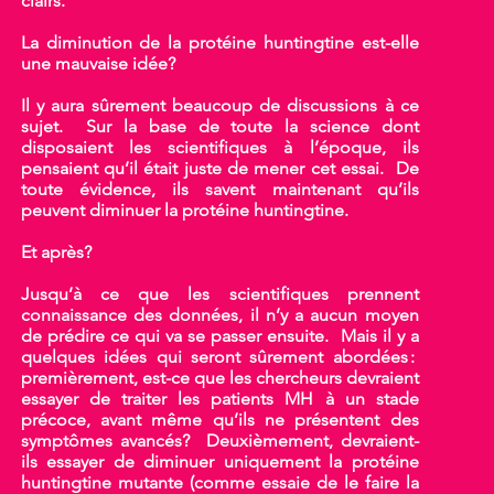
clairs.
La diminution de la protéine huntingtine est-elle
une mauvaise idée?
Il y aura sûrement beaucoup de discussions à ce
sujet. Sur la base de toute la science dont
disposaient les scientifiques à l’époque, ils
pensaient qu’il était juste de mener cet essai. De
toute évidence, ils savent maintenant qu’ils
peuvent diminuer la protéine huntingtine.
Et après?
Jusqu’à ce que les scientifiques prennent
connaissance des données, il n’y a aucun moyen
de prédire ce qui va se passer ensuite. Mais il y a
quelques idées qui seront sûrement abordées :
premièrement, est-ce que les chercheurs devraient
essayer de traiter les patients MH à un stade
précoce, avant même qu’ils ne présentent des
symptômes avancés? Deuxièmement, devraient-
ils essayer de diminuer uniquement la protéine
huntingtine mutante (comme essaie de le faire la