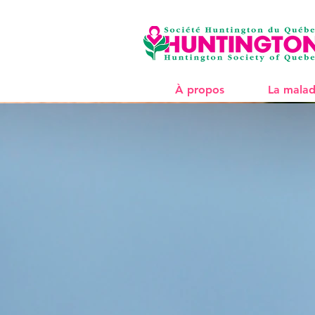
À propos
La malad