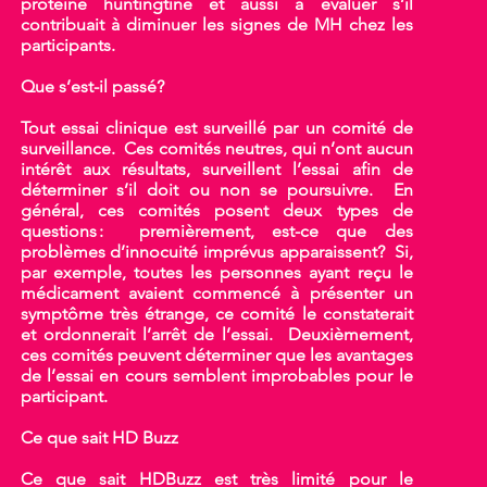
protéine huntingtine et aussi à évaluer s’il
contribuait à diminuer les signes de MH chez les
participants.
Que s’est-il passé?
Tout essai clinique est surveillé par un comité de
surveillance. Ces comités neutres, qui n’ont aucun
intérêt aux résultats, surveillent l’essai afin de
déterminer s’il doit ou non se poursuivre. En
général, ces comités posent deux types de
questions : premièrement, est-ce que des
problèmes d’innocuité imprévus apparaissent? Si,
par exemple, toutes les personnes ayant reçu le
médicament avaient commencé à présenter un
symptôme très étrange, ce comité le constaterait
et ordonnerait l’arrêt de l’essai. Deuxièmement,
ces comités peuvent déterminer que les avantages
de l’essai en cours semblent improbables pour le
participant.
Ce que sait HD Buzz
Ce que sait HDBuzz est très limité pour le