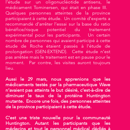
l’étude sur un oligonucléotide antisens, le
médicament Tominersen, qui était en phase III.
Quelques personnes atteintes de la province
participaient à cette étude. Un comité d’experts a
recommandé d’arrêter l’essai sur la base du ratio
bénéfice/risque potentiel du traitement
expérimental pour les participants. Un certain
nombre de personnes qui avaient participé à cette
étude de Roche étaient passés à l’étude de
prolongation (GEN-EXTEND). Cette étude n’est
pas arrêtée mais le traitement est en pause pour le
moment. Par contre, les visites auront toujours
lieu.
Aussi le 29 mars, nous apprenions que les
médicaments testés par la pharmaceutique Wave
n’avaient pas atteints le but désiré, c’est-à-dire de
diminuer le taux de la protéine Huntington
mutante. Encore une fois, des personnes atteintes
de la province participaient à cette étude.
C’est une triste nouvelle pour la communauté
Huntington. Autant les participants que les
médecins et tout le personnel médical dédiés à