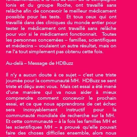
Ionis et du groupe Roche, ont travaillé sans
relâche afin de concevoir le meilleur médicament
possible pour les tests. Et tous ceux qui ont
travaillé dans des cliniques du monde entier pour
tester le médicament ont travaillé sans relâche
pour voir si le médicament fonctionnait. Toutes
les personnes concernées – familles, scientifiques
et médecins – voulaient un autre résultat, mais on
ne l’a tout simplement pas obtenu cette fois.
Au-delà – Message de HDBuzz
Il n’y a aucun doute à ce sujet – c’est une triste
journée pour la communauté MH. HDBuzz se sent
triste et déçu avec vous. Mais cet essai a été mené
d’une manière qui va nous aider à mieux
comprendre comment concevoir le prochain
essai, et ce que nous apprendrons de cet échec
sera incroyablement instructif pour la
communauté mondiale de recherche sur la MH.
Et cette communauté – à la fois les familles MH et
les scientifiques MH – a prouvé qu’elle pouvait
faire des choses difficiles ensemble, alors nous