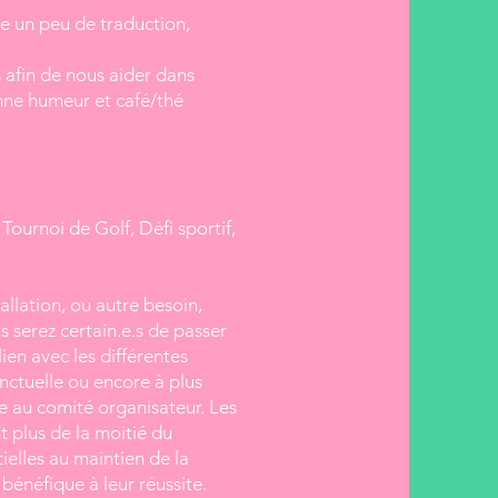
re un peu de traduction,
 afin de nous aider dans
nne humeur et café/thé
Tournoi de Golf, Défi sportif,
allation, ou autre besoin,
s serez certain.e.s de passer
en avec les différentes
onctuelle ou encore à plus
e au comité organisateur. Les
plus de la moitié du
ielles au maintien de la
 bénéfique à leur réussite.