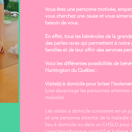
Vous êtes une personne motivée, empat
vous cherchez une cause et vous aimeri
besoin de vous.
En effet, tous les bénévoles de la grand
des perles rares qui permettent à notre 
familles et de leur offrir des services pe
Voici les différentes possibilités de béné
Huntington du Québec :
Visite(s) à domicile pour briser l'isolemen
(vise davantage les personnes atteintes 
maladie)
Les visites à domicile consistent en un 
et une personne atteinte de la maladie d
lieu à domicile ou dans un CHSLD pour ré
caractère physique, cognitif et ludique. L