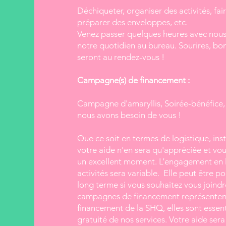
Déchiqueter, organiser des activités, fai
préparer des enveloppes, etc.
Venez passer quelques heures avec nous
notre quotidien au bureau. Sourires, bo
seront au rendez-vous !
Campagne(s) de financement :
Camp
agne d'amaryllis, Soirée-bénéfice, 
nous avons besoin de vous !
Que ce soit en termes de logistique, inst
votre aide n'en sera qu'appréciée et vou
un excellent moment. L’engagement en li
activités sera variable. Elle peut être p
long terme si vous souhaitez vous joindr
campagnes de financement représentent 
financement de la SHQ, elles sont essent
gratuité de nos services. Votre aide sera