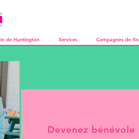
ie de Huntington
Services
Campagnes de fi
Devenez bénévole