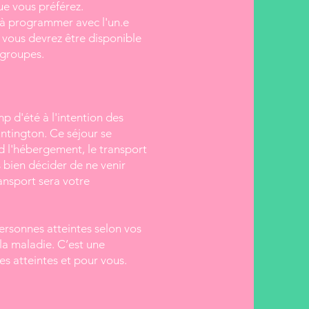
ue vous préférez.
t à programmer avec l'un.e
 vous devrez être disponible
 groupes.
 d'été à l'intention des
ntington. Ce séjour se
d l'hébergement, le transport
 bien décider de ne venir
ansport sera votre
ersonnes atteintes selon vos
 la maladie. C’est une
s atteintes et pour vous.