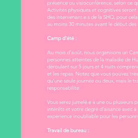
présence ou visioconférence, selon ce q
Activités physiques et cognitives seron
des intervenant.e.s de la SHQ, pour cela
au moins 30 minutes avant le début des
Camp d'été :
Au mois d'août, nous organisons un Camp
personnes atteintes de la maladie de Hu
déroulant sur 5 jours et 4 nuits compren
et les repas. Notez que vous pouvez très
qu'une seule journée ou deux, mais le tr
responsabilité.
Vous serez jumelé.e à une ou plusieurs p
intérêts et votre degré d'aisance avec à
expérience inoubliable pour les personne
Travail de bureau :