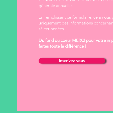
générale annuelle.
En remplissant ce formulaire, cela nous
uniquement des informations concernant 
sélectionnées.
Du fond du coeur MERCI pour votre impl
faites toute la différence !
Inscrivez-vous